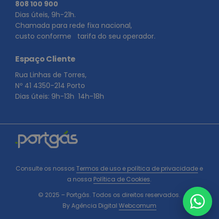
808 100 900
Dias úteis, 9h-21h.
Chamada para rede fixa nacional,
custo conforme tarifa do seu operador.
Espaço Cliente
Rua Linhas de Torres,
Nº 41 4350-214 Porto
Dias úteis: 9h-13h 14h-18h
Consulte os nossos
Termos de uso e política de privacidade
e
a nossa
Política de Cookies
.
© 2025 – Portgás. Todos os direitos reservados.
By
Agência Digital
Webcomum