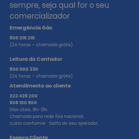
sempre, seja qual for o seu
comercializador
Emergência Gás
800 215 215
(24 horas – chamada grátis)
Leitura do Contador
800 500 330
(24 horas – chamada grátis)
Atendimento ao cliente
222 426 200
808 100 900
Dias úteis, 9h-21h.
Chamada para rede fixa nacional,
custo conforme tarifa do seu operador.
Espaço Cliente